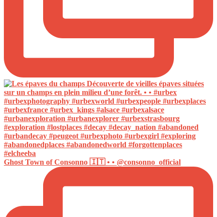
Ghost Town of Consonno 🇮🇹 • • @consonno_official