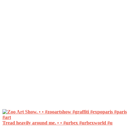
Tread heavily around me. • • #urbex #urbexworld #u