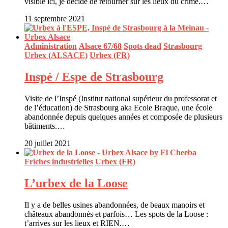
visible ici, je décide de retourner sur les lieux du crime.…
11 septembre 2021
Administration
Alsace 67/68
Spots dead
Strasbourg
Urbex (ALSACE)
Urbex (FR)
Inspé / Espe de Strasbourg
Visite de l’Inspé (Institut national supérieur du professorat et
de l’éducation) de Strasbourg aka Ecole Braque, une école
abandonnée depuis quelques années et composée de plusieurs
bâtiments.…
20 juillet 2021
Friches industrielles
Urbex (FR)
L’urbex de la Loose
Il y a de belles usines abandonnées, de beaux manoirs et
châteaux abandonnés et parfois… Les spots de la Loose :
t’arrives sur les lieux et RIEN.…