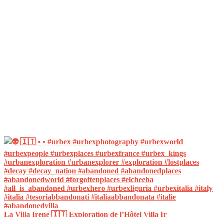
La Villa Irene 🇮🇹 Exploration de l’Hôtel Villa Ir