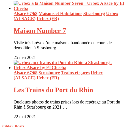
Alsace 67/68
Maisons et Habitations
Strasbourg
Urbex
(ALSACE)
Urbex (FR)
Maison Number 7
Visite très brève d’une maison abandonnée en cours de
démolition à Strasbourg.…
25 mai 2021
Alsace 67/68
Strasbourg
Trains et gares
Urbex
(ALSACE)
Urbex (FR)
Les Trains du Port du Rhin
Quelques photos de trains prises lors de repérage au Port du
Rhin à Strasbourg en 2021.…
22 mai 2021
Older Posts