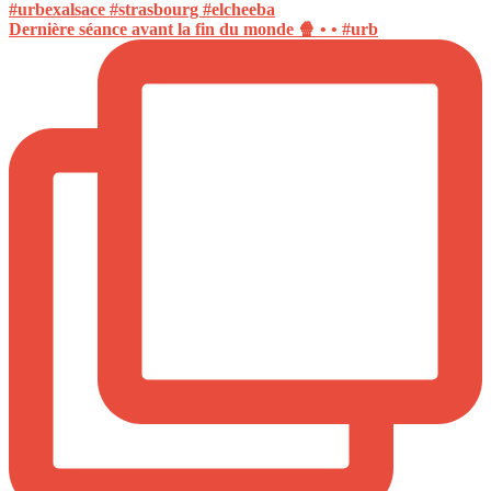
Dernière séance avant la fin du monde 🍿 • • #urb