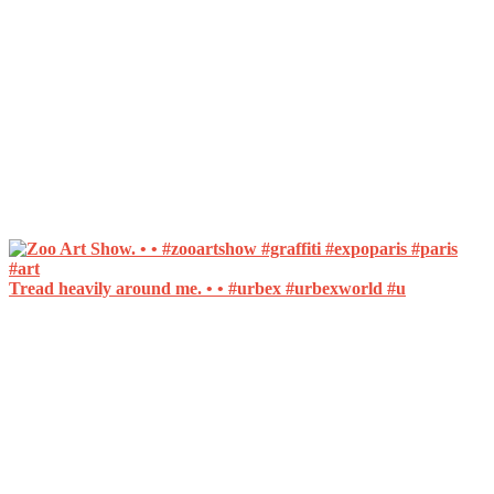
Tread heavily around me. • • #urbex #urbexworld #u