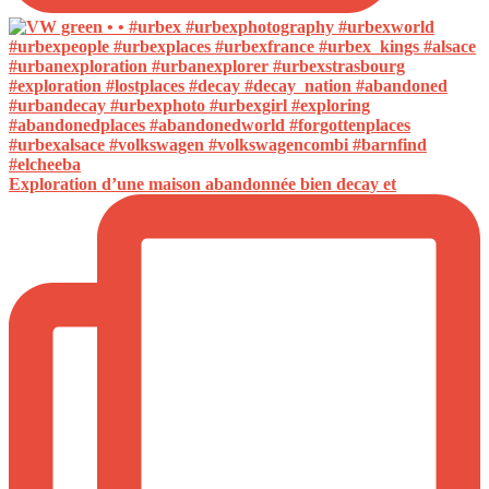
Exploration d’une maison abandonnée bien decay et