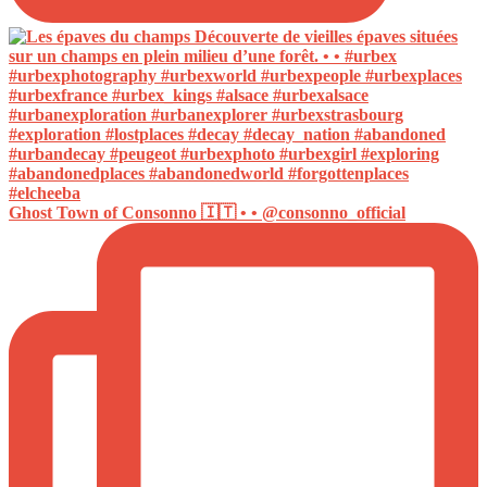
Ghost Town of Consonno 🇮🇹 • • @consonno_official