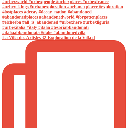
La Villa des Artistes 🎨 Exploration de la Villa d