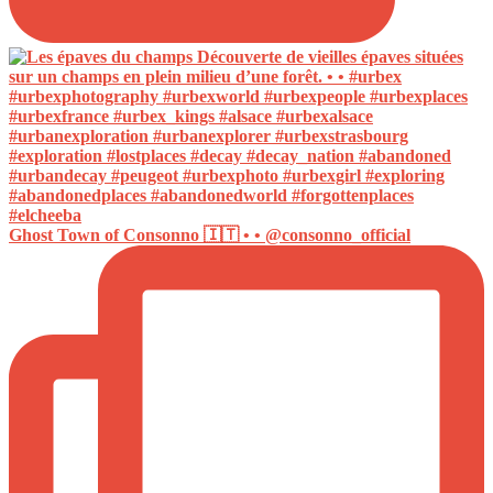
Ghost Town of Consonno 🇮🇹 • • @consonno_official