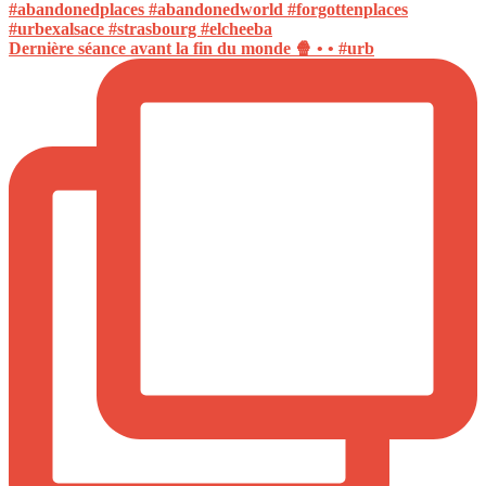
Dernière séance avant la fin du monde 🍿 • • #urb