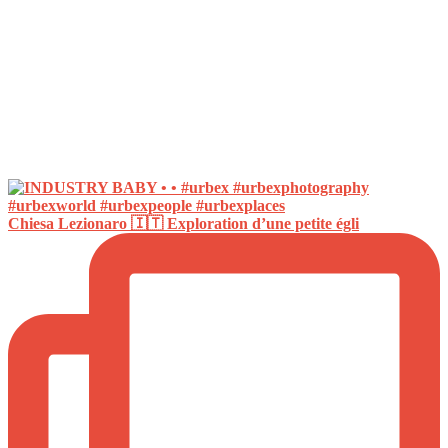
Chiesa Lezionaro 🇮🇹 Exploration d’une petite égli