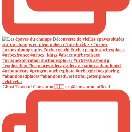
Ghost Town of Consonno 🇮🇹 • • @consonno_official