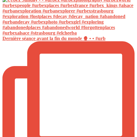
Dernière séance avant la fin du monde 🍿 • • #urb