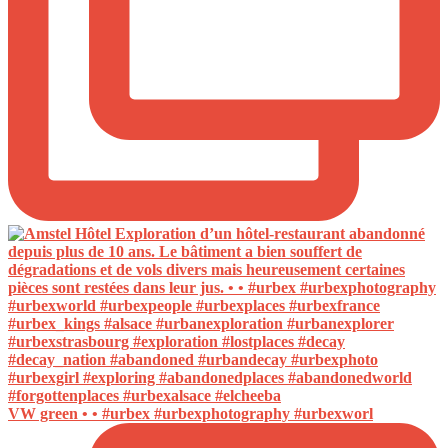
VW green • • #urbex #urbexphotography #urbexworl