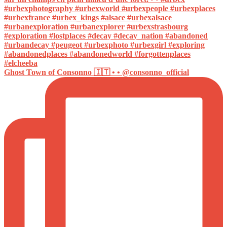
Ghost Town of Consonno 🇮🇹 • • @consonno_official