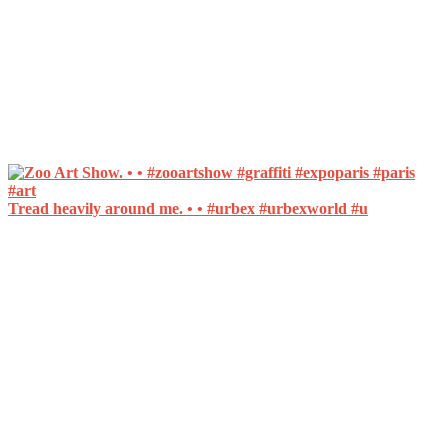
Tread heavily around me. • • #urbex #urbexworld #u