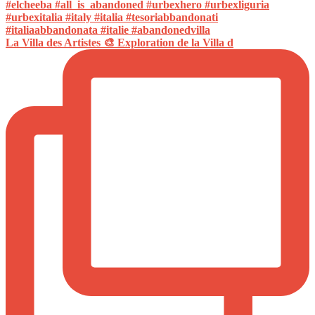
La Villa des Artistes 🎨 Exploration de la Villa d