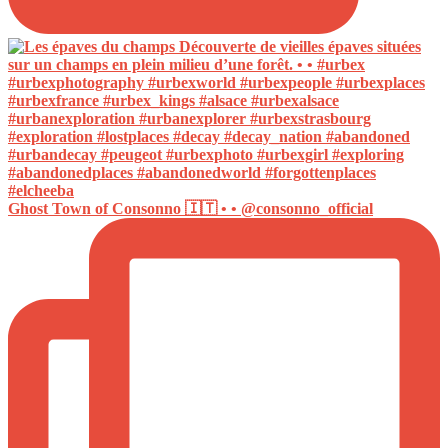
Ghost Town of Consonno 🇮🇹 • • @consonno_official