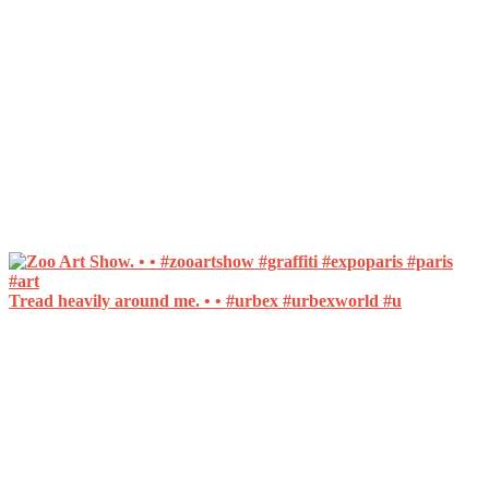
Tread heavily around me. • • #urbex #urbexworld #u