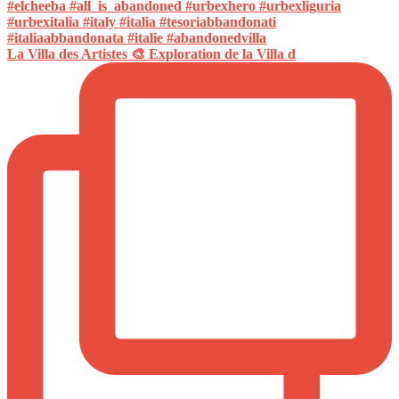
La Villa des Artistes 🎨 Exploration de la Villa d