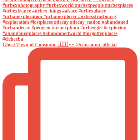
Ghost Town of Consonno 🇮🇹 • • @consonno_official