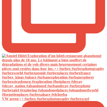
VW green • • #urbex #urbexphotography #urbexworl