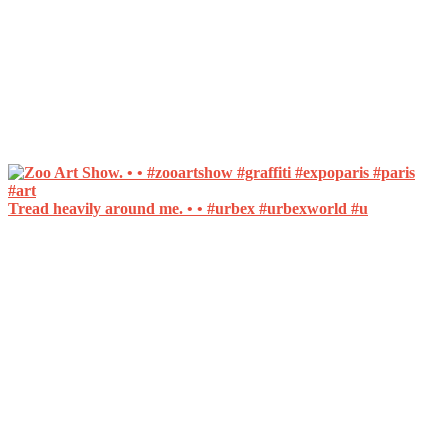
Tread heavily around me. • • #urbex #urbexworld #u